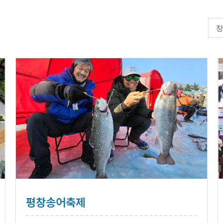
평창송어축제