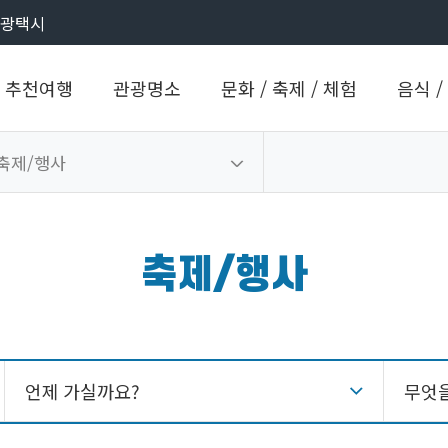
광택시
추천여행
관광명소
문화 / 축제 / 체험
음식 /
축제/행사
축제/행사
언제 가실까요?
무엇을