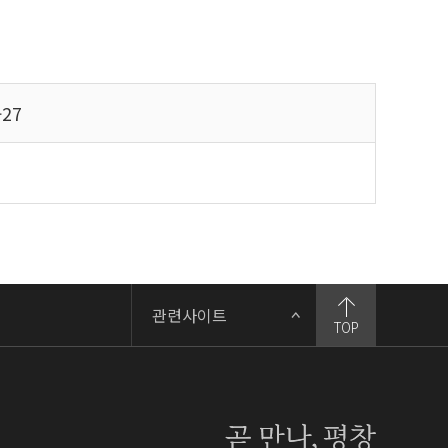
-27
관련사이트
TOP