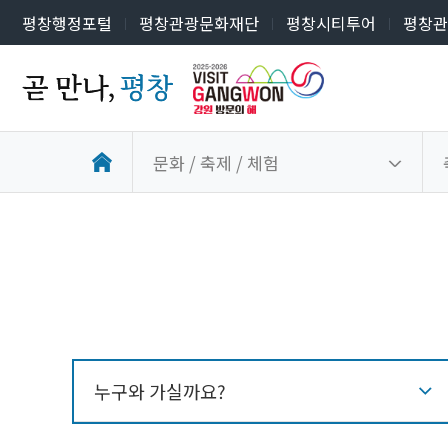
평창행정포털
평창관광문화재단
평창시티투어
평창관
문화 / 축제 / 체험
누구와 가실까요?