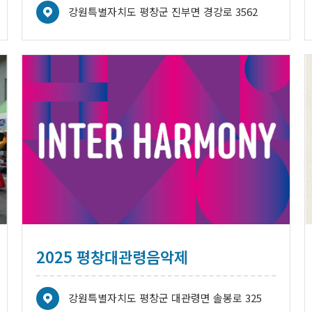
강원특별자치도 평창군 진부면 경강로 3562
2025 평창대관령음악제
강원특별자치도 평창군 대관령면 솔봉로 325