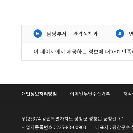
담당부서
관광정책과
이 페이지에서 제공하는 정보에 대하여 만
개인정보처리방침
이메일무단수집거부
저작
우)25374 강원특별자치도 평창군 평창읍 군청길 77
사업자등록번호 : 225-83-00903
대표자 : 평창군수