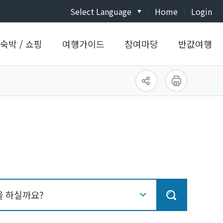
Select Language
Home
Login
▼
 숙박 / 쇼핑
여행가이드
참여마당
반값여행
 하실까요?